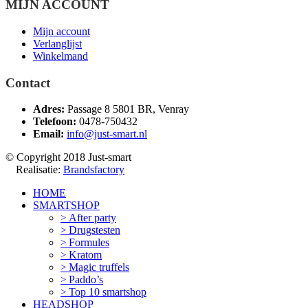
MIJN ACCOUNT
Mijn account
Verlanglijst
Winkelmand
Contact
Adres:
Passage 8 5801 BR, Venray
Telefoon:
0478-750432
Email:
info@just-smart.nl
© Copyright 2018 Just-smart
Realisatie:
Brandsfactory
HOME
SMARTSHOP
After party
Drugstesten
Formules
Kratom
Magic truffels
Paddo’s
Top 10 smartshop
HEADSHOP