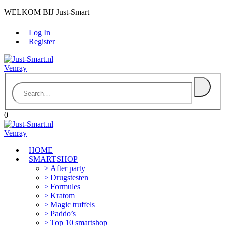
WELKOM BIJ Just-Smart
|
Log In
Register
0
HOME
SMARTSHOP
After party
Drugstesten
Formules
Kratom
Magic truffels
Paddo’s
Top 10 smartshop