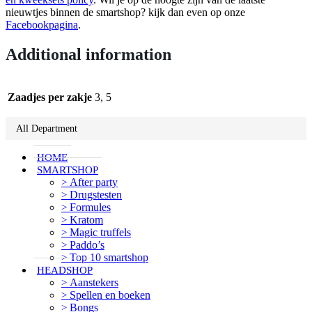
nieuwtjes binnen de smartshop? kijk dan even op onze
Facebookpagina
.
Additional information
Zaadjes per zakje
3, 5
All Department
HOME
SMARTSHOP
After party
Drugstesten
Formules
Kratom
Magic truffels
Paddo’s
Top 10 smartshop
HEADSHOP
Aanstekers
Spellen en boeken
Bongs