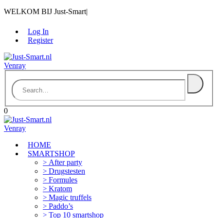
WELKOM BIJ Just-Smart
|
Log In
Register
0
HOME
SMARTSHOP
After party
Drugstesten
Formules
Kratom
Magic truffels
Paddo’s
Top 10 smartshop