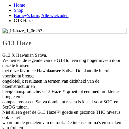
Home
Shop
Barney's farm
,
Alle wietzaden
G13 Haze
G13 Haze
G13 X Hawaiian Sativa.
We nemen de legende van de G13 tot een nog hoger niveau door
deze te kruisen
met onze favoriete Hawaiaansee Sativa. De plant die hieruit
voortkomt brengt
ongelofelijk resultaten in termen van dichtheid van de
bloemstructuur en
hevige harsproductie. G13 Haze™ groeit tot een medium-kleine
hoogte en is
compact voor een Sativa dominant ras en is ideaal voor SOG en
ScrOG tuinen.
Niet alleen geef de G13 Haze™ goede en gezonde THC niveaus,
ook is het
waard om te genieten van de rook. De intense aroma’s en smaken
van fruit en